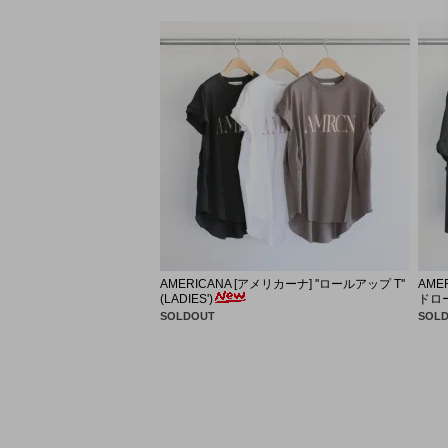
AMERICANA [アメリカーナ] ''ロールアップ T''
AME
(LADIES')
ドロール
SOLDOUT
SOL