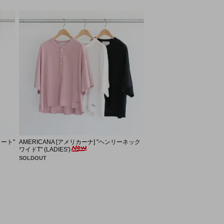
ート''
AMERICANA [アメリカーナ] ''ヘンリーネック
ワイドT'' (LADIES')
SOLDOUT