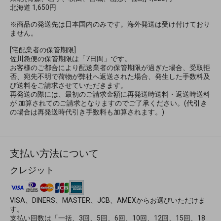
北海道 1,650円
※商品の発送先は日本国内のみです。海外発送は受け付けており
ません。
[宅配業者の保管期限]
佐川急便の保管期限は「7日間」です。
お客様のご都合により配送業者の保管期限が過ぎた場合、受取拒
否、宛先不明で荷物が弊社へ返送された場合、発生した手数料及
び送料をご請求させていただきます。
再発送の際には、最初のご請求金額に再発送時送料・返送時送料
が 加算されてのご請求となりますのでご了承ください。(代引き
の場合は再発送時代引き手数料も加算されます。)
支払い方法について
クレジット
VISA、DINERS、MASTER、JCB、AMEXからお選びいただけま
す。
支払い回数は「一括、3回、5回、6回、10回、12回、15回、18