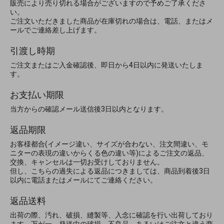
販売により売り切れる場合がございますので予めご了承くださ
い。
ご注文いただきました商品が在庫切れの場合は、電話、またはメ
ールでご連絡差し上げます。
引渡し時期
ご注文またはご入金確認後、即日から4日以内に発送いたしま
す。
お支払い期限
当方からの確認メール送信後3日以内となります。
返品期限
お客様都合(イメージ違い、サイズが合わない、注文間違い、モ
ニターの表現の違いからくる色の違い等)によるご注文の返品、
交換、キャンセルは一切お受けしておりません。
但し、こちらの過失による返品につきましては、商品到着後3日
以内に電話またはメールにてご連絡ください。
返品送料
出荷の際、汚れ、破損、縫製等、入念に確認を行い出荷しており