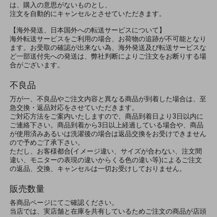
は、購入の意思がないものとし、
注文を自動的にキャンセルとさせていただきます。
【海外発送、日本国外への転送サービスについて】
海外転送サービスをご利用の場合、お荷物の追跡が不可能となり
ます。お受取の確認が出来ない為、海外発送及び転送サービスな
ど一部送付先への発送は、弊社判断によりご注文をお断りする場
合がございます。
不良品
万が一、不良品やご注文内容と異なる商品が到着した場合は、至
急交換・返品対応をさせていただきます。
ご対応方法をご案内いたしますので、商品到着日より3日以内に
ご連絡下さい。商品到着から3日以上経過している場合や、商品
が使用済みあるいは洗濯後の場合は返品交換をお受けできません
ので予めご了承下さい。
ただし、お客様都合(イメージ違い、サイズが合わない、注文間
違い、モニターの表現の違いからくる色の違い等)によるご注文
の返品、交換、キャンセルは一切お受けしておりません。
販売数量
各商品ページにてご確認ください。
当店では、実店舗と在庫を共有しているためご注文の商品が店頭