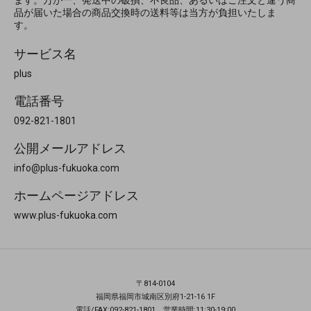
ます。万が一、発送中の破損、不良品、あるいはご注文と違う商
品が届いた場合の商品交換時の送料等は当方が負担いたしま
す。
サービス名
plus
電話番号
092-821-1801
公開メールアドレス
info@plus-fukuoka.com
ホームページアドレス
www.plus-fukuoka.com
〒814-0104
福岡県福岡市城南区別府1-21-16 1F
電話/FAX:092-821-1801 営業時間:11:30-19:00