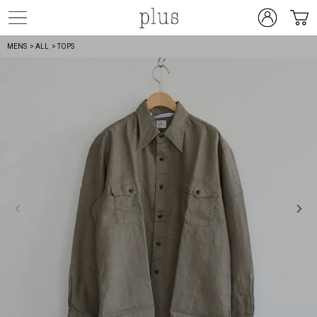
MENS
> ALL
> TOPS