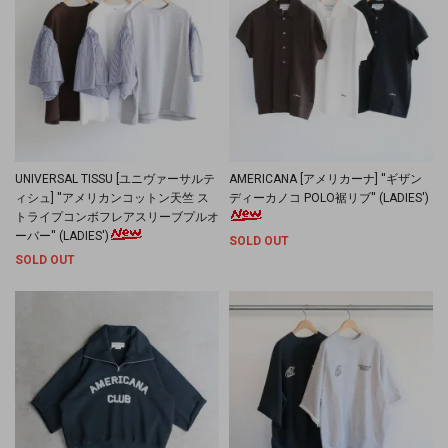
UNIVERSAL TISSU [ユニヴァーサルテ
AMERICANA [アメリカーナ] ''ギザン
ィシュ] ''アメリカンコットン天竺 ス
ディーカノコ POLO裾リブ'' (LADIES')
トライプコンボフレアスリーブプルオ
ーバー'' (LADIES')
SOLD OUT
SOLD OUT