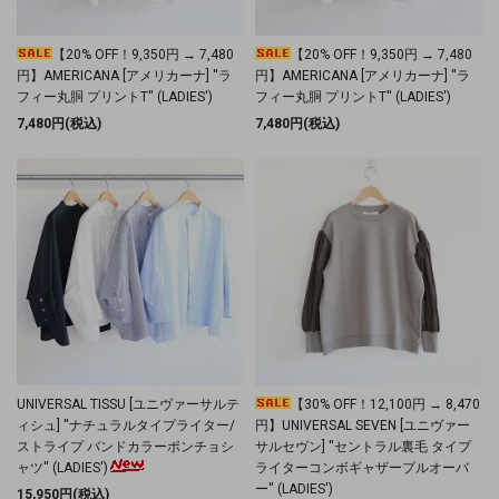
【20% OFF！9,350円 → 7,480
【20% OFF！9,350円 → 7,480
円】AMERICANA [アメリカーナ] ''ラ
円】AMERICANA [アメリカーナ] ''ラ
フィー丸胴 プリントT'' (LADIES')
フィー丸胴 プリントT'' (LADIES')
7,480円(税込)
7,480円(税込)
UNIVERSAL TISSU [ユニヴァーサルテ
【30% OFF！12,100円 → 8,470
ィシュ] ''ナチュラルタイプライター/
円】UNIVERSAL SEVEN [ユニヴァー
ストライプ バンドカラーポンチョシ
サルセヴン] ''セントラル裏毛 タイプ
ャツ'' (LADIES')
ライターコンボギャザープルオーバ
ー'' (LADIES')
15,950円(税込)