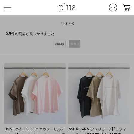
TOPS
29
件の商品が見つかりました
価格順
新着順
UNIVERSAL TISSU [ユニヴァーサルテ
AMERICANA [アメリカーナ] ''ラフィ