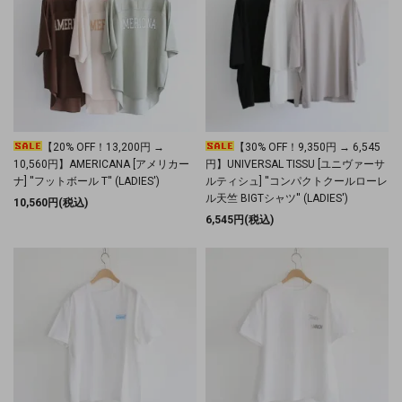
【20% OFF！13,200円 →
【30% OFF！9,350円 → 6,545
10,560円】AMERICANA [アメリカー
円】UNIVERSAL TISSU [ユニヴァーサ
ナ] ''フットボール T'' (LADIES')
ルティシュ] ''コンパクトクールローレ
ル天竺 BIGTシャツ'' (LADIES')
10,560円(税込)
6,545円(税込)