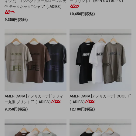
ィシュ] ''コンパクトクールローレル天
ー プリントT'' (MEN'S & LADIES')
竺 モックネックTシャツ'' (LADIES')
10,450円(税込)
9,350円(税込)
AMERICANA [アメリカーナ] ''ラフィ
AMERICANA [アメリカーナ] 'COOL T''
ー丸胴 プリントT'' (LADIES')
(LADIES')
9,350円(税込)
12,100円(税込)