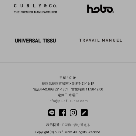
〒814-0104
福岡県福岡市城南区別府1-21-16 1F
電話/FAX:092-821-1801 営業時間:11:30-19:00
定休日:水曜日
info@plus-fukuoka.com
表示切替 :
PC版に切り替える
Copyright (C) plus fukuoka All Rights Reserved.