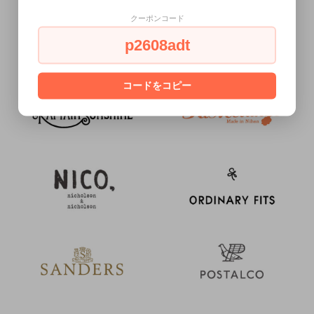
クーポンコード
p2608adt
コードをコピー