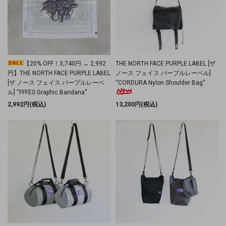
【20% OFF！3,740円 → 2,992
THE NORTH FACE PURPLE LABEL [ザ
円】THE NORTH FACE PURPLE LABEL
ノース フェイス パープルレーベル]
[ザ ノース フェイス パープルレーベ
''CORDURA Nylon Shoulder Bag''
ル] ''FFFES Graphic Bandana''
2,992円(税込)
13,200円(税込)