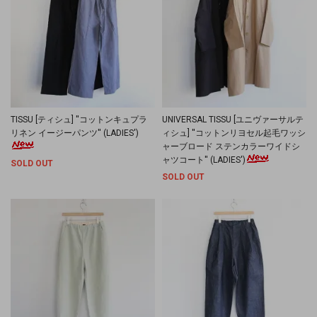
TISSU [ティシュ] ''コットンキュプラ
UNIVERSAL TISSU [ユニヴァーサルテ
リネン イージーパンツ'' (LADIES')
ィシュ] ''コットンリヨセル起毛ワッシ
ャーブロード ステンカラーワイドシ
ャツコート'' (LADIES')
SOLD OUT
SOLD OUT