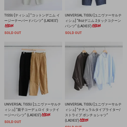
TISSU [ティシュ] ''コットンデニム イ
UNIVERSAL TISSU [ユニヴァーサルテ
ージーテーパードパンツ'' (LADIES')
ィシュ] ''8ozデニム 2タックコクーン
パンツ'' (LADIES')
SOLD OUT
SOLD OUT
UNIVERSAL TISSU [ユニヴァーサルテ
UNIVERSAL TISSU [ユニヴァーサルテ
ィシュ] ''親子コーデュロイ タックイ
ィシュ] ''ナチュラルタイプライター/
ージーパンツ'' (LADIES')
ストライプ ポンチョシャツ''
(LADIES')
SOLD OUT