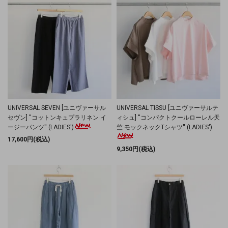
UNIVERSAL SEVEN [ユニヴァーサル
UNIVERSAL TISSU [ユニヴァーサルテ
セヴン] ''コットンキュプラリネン イ
ィシュ] ''コンパクトクールローレル天
ージーパンツ'' (LADIES')
竺 モックネックTシャツ'' (LADIES')
17,600円(税込)
9,350円(税込)