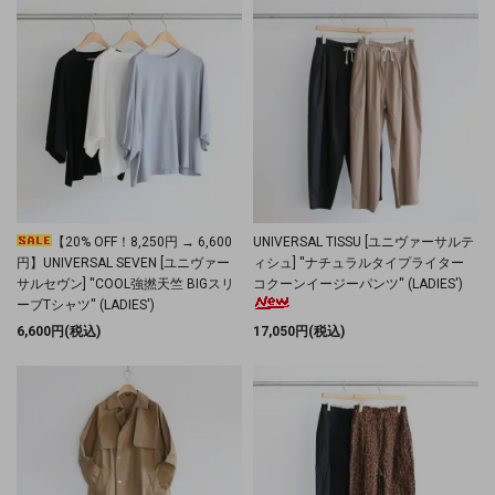
【20% OFF！8,250円 → 6,600
UNIVERSAL TISSU [ユニヴァーサルテ
円】UNIVERSAL SEVEN [ユニヴァー
ィシュ] ''ナチュラルタイプライター
サルセヴン] ''COOL強撚天竺 BIGスリ
コクーンイージーパンツ'' (LADIES')
ーブTシャツ'' (LADIES')
6,600円(税込)
17,050円(税込)