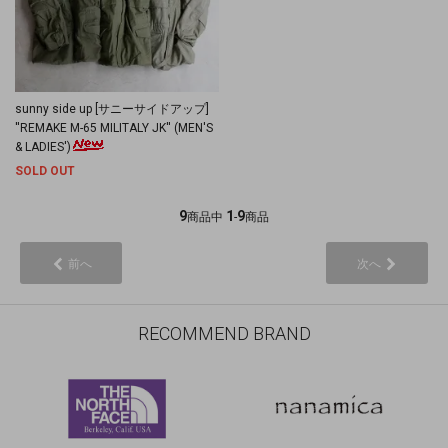
sunny side up [サニーサイドアップ]
''REMAKE M-65 MILITALY JK'' (MEN'S
& LADIES')
SOLD OUT
9
1
9
商品中
-
商品
前へ
次へ
RECOMMEND BRAND