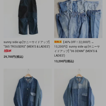
sunny side up [サニーサイドアップ]
【40% OFF！22,000円 →
''S65 TROUSERS'' (MEN'S & LADIES')
13,200円】sunny side up [サニーサ
イドアップ] ''06 DENIM'' (MEN'S &
LADIES')
29,700円(税込)
13,200円(税込)