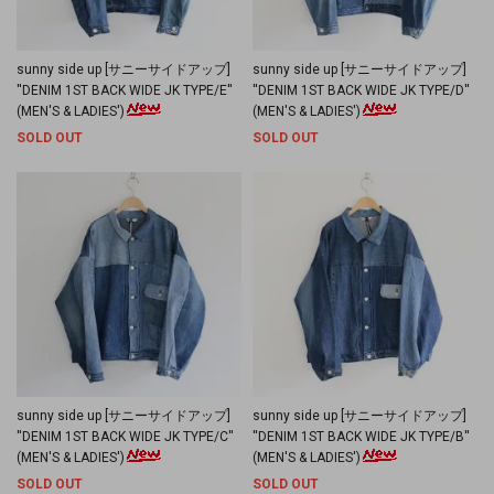
sunny side up [サニーサイドアップ]
sunny side up [サニーサイドアップ]
''DENIM 1ST BACK WIDE JK TYPE/E''
''DENIM 1ST BACK WIDE JK TYPE/D''
(MEN'S & LADIES')
(MEN'S & LADIES')
SOLD OUT
SOLD OUT
sunny side up [サニーサイドアップ]
sunny side up [サニーサイドアップ]
''DENIM 1ST BACK WIDE JK TYPE/C''
''DENIM 1ST BACK WIDE JK TYPE/B''
(MEN'S & LADIES')
(MEN'S & LADIES')
SOLD OUT
SOLD OUT