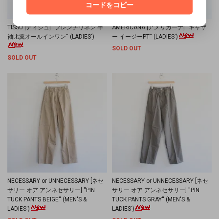
コードをコピー
TISSU [ティシュ] ''フレンチリネン 半
AMERICANA [アメリカーナ] ''ギャザ
袖比翼オールインワン'' (LADIES')
ー イージーPT'' (LADIES')
SOLD OUT
SOLD OUT
NECESSARY or UNNECESSARY [ネセ
NECESSARY or UNNECESSARY [ネセ
サリー オア アンネセサリー] ''PIN
サリー オア アンネセサリー] ''PIN
TUCK PANTS BEIGE'' (MEN'S &
TUCK PANTS GRAY'' (MEN'S &
LADIES')
LADIES')