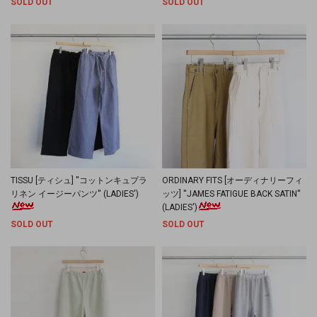
SOLD OUT
SOLD OUT
TISSU [ティシュ] ''コットンキュプラ
ORDINARY FITS [オーディナリーフィ
リネン イージーパンツ'' (LADIES')
ッツ] ''JAMES FATIGUE BACK SATIN''
(LADIES')
SOLD OUT
SOLD OUT