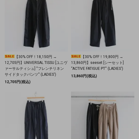
【30% OFF！18,150円 →
【30% OFF！19,800円 →
12,705円】UNIVERSAL TISSU [ユニヴ
13,860円】seeset [シーセット]
ァーサルティシュ] ''フレンチリネン
''ACTIVE FATIGUE PT'' (LADIES')
サイドタックパンツ'' (LADIES')
13,860円(税込)
12,705円(税込)