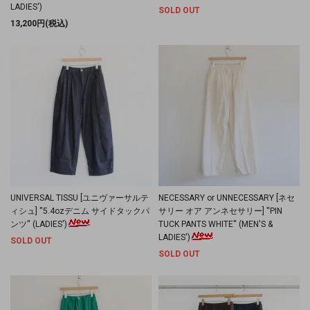
LADIES')
SOLD OUT
13,200円(税込)
UNIVERSAL TISSU [ユニヴァーサルテ
NECESSARY or UNNECESSARY [ネセ
ィシュ] ''5.4ozデニム サイドタックパ
サリー オア アンネセサリー] ''PIN
ンツ'' (LADIES')
TUCK PANTS WHITE'' (MEN'S &
LADIES')
SOLD OUT
SOLD OUT