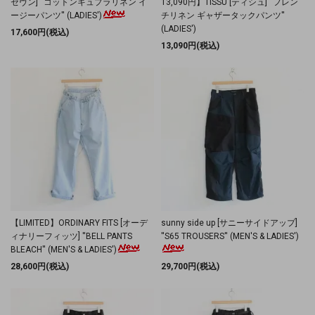
セヴン] ''コットンキュプラリネン イ
13,090円】TISSU [ティシュ] ''フレン
ージーパンツ'' (LADIES')
チリネン ギャザータックパンツ''
(LADIES')
17,600円(税込)
13,090円(税込)
【LIMITED】ORDINARY FITS [オーデ
sunny side up [サニーサイドアップ]
ィナリーフィッツ] ''BELL PANTS
''S65 TROUSERS'' (MEN'S & LADIES')
BLEACH'' (MEN'S & LADIES')
28,600円(税込)
29,700円(税込)