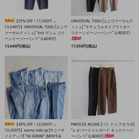
【20% OFF！17,050円 →
UNIVERSAL TISSU [ユニヴァーサルテ
13,640円】UNIVERSAL TISSU [ユニヴ
ィシュ] ''ナチュラルタイプライター
ァーサルティシュ] ''6oz デニム コク
コクーンイージーパンツ'' (LADIES')
ーンイージーパンツ'' (LADIES')
13,640円(税込)
17,050円(税込)
【40% OFF！22,000円 →
PARIS DE AOUNE [パリ ドゥ アオウネ]
13,200円】sunny side up [サニーサ
''レオパードジャガード タックイージ
イドアップ] ''06 DENIM'' (MEN'S &
ーパンツ'' (LADIES')