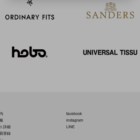
内
facebook
報
instagram
ト詳細
LINE
員登録