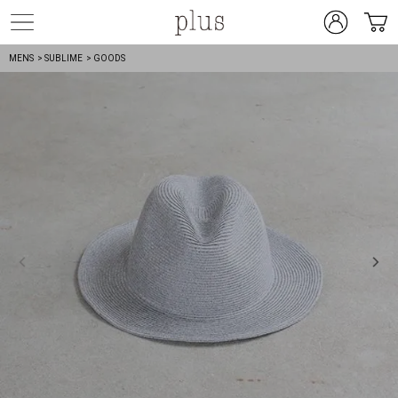
MENS
> SUBLIME
> GOODS