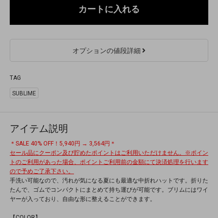
カートに入れる
オプションの値段詳細
TAG
SUBLIME
アイテム説明
＊SALE 40% OFF！5,940円 → 3,564円＊
セール品にクーポン及び貯めたポイントはご利用いただけません。※ポイン
トのご利用があった場合、ポイントご利用前の金額にて決済処理を行います
ので予めご了承下さい。
手洗い可能なので、汚れが気になる夏にも最適な中折れハットです。折りた
たんで、ゴムでコンパクトにまとめて持ち運びが可能です。ブリムにはワイ
ヤーが入っており、自由な形に整えることができます。
【COLOR】