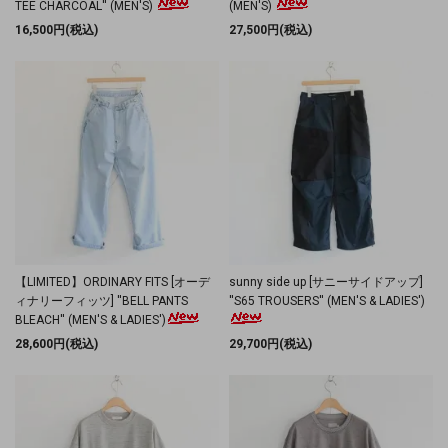
TEE CHARCOAL'' (MEN'S)
(MEN'S)
16,500円(税込)
27,500円(税込)
【LIMITED】ORDINARY FITS [オーデ
sunny side up [サニーサイドアップ]
ィナリーフィッツ] ''BELL PANTS
''S65 TROUSERS'' (MEN'S & LADIES')
BLEACH'' (MEN'S & LADIES')
28,600円(税込)
29,700円(税込)