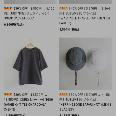
【30% OFF！8,800円 → 6,160
【40% OFF！5,940円 → 3,564
円】JULY NINE [ジュライナイン]
円】SUBLiME [サブライム]
''KNAP SACK MIDDLE''
''WASHABLE TRAVEL HAT'' (MEN'S &
LADIES')
6,160円(税込)
3,564円(税込)
【30% OFF！16,500円 →
【30% OFF！5,940円 → 4,158
11,550円】CURLY [カーリー] ''HIGH
円】SUBLiME [サブライム]
GAUGE KNIT TEE CHARCOAL''
''HERRINGBONE SAFARI HAT'' (MEN'S
(MEN'S)
& LADIES')
11,550円(税込)
4,158円(税込)