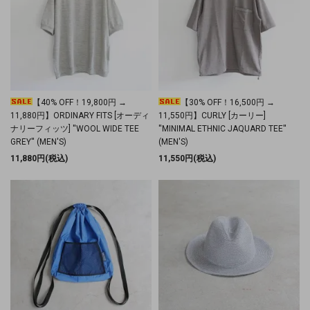
【40% OFF！19,800円 →
【30% OFF！16,500円 →
11,880円】ORDINARY FITS [オーディ
11,550円】CURLY [カーリー]
ナリーフィッツ] ''WOOL WIDE TEE
''MINIMAL ETHNIC JAQUARD TEE''
GREY'' (MEN'S)
(MEN'S)
11,880円(税込)
11,550円(税込)