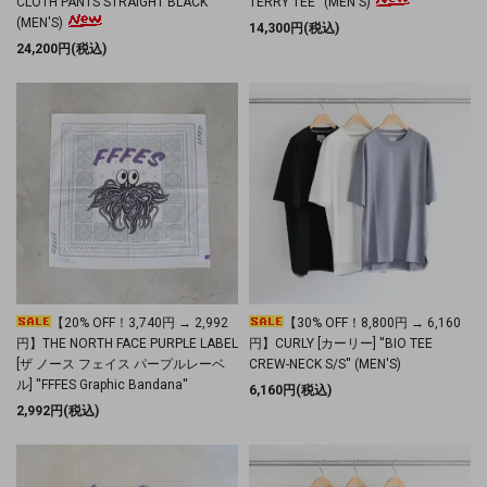
CLOTH PANTS STRAIGHT BLACK''
TERRY TEE'' (MEN'S)
(MEN'S)
14,300円(税込)
24,200円(税込)
【20% OFF！3,740円 → 2,992
【30% OFF！8,800円 → 6,160
円】THE NORTH FACE PURPLE LABEL
円】CURLY [カーリー] ''BIO TEE
[ザ ノース フェイス パープルレーベ
CREW-NECK S/S'' (MEN'S)
ル] ''FFFES Graphic Bandana''
6,160円(税込)
2,992円(税込)