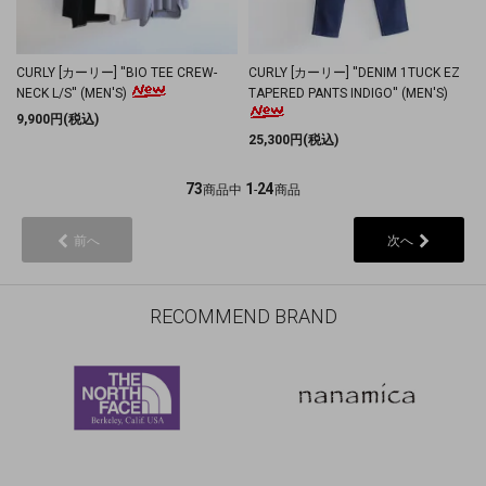
CURLY [カーリー] ''BIO TEE CREW-
CURLY [カーリー] ''DENIM 1TUCK EZ
NECK L/S'' (MEN'S)
TAPERED PANTS INDIGO'' (MEN'S)
9,900円(税込)
25,300円(税込)
73
1
24
商品中
-
商品
前へ
次へ
RECOMMEND BRAND