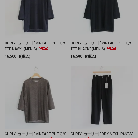
CURLY [カーリー] ''VINTAGE PILE Q/S
CURLY [カーリー] ''VINTAGE PILE Q/S
TEE NAVY'' (MEN'S)
TEE BLACK'' (MEN'S)
16,500円(税込)
16,500円(税込)
CURLY [カーリー] ''VINTAGE PILE Q/S
CURLY [カーリー] ''DRY MESH PANTS''