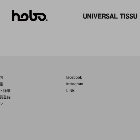
内
facebook
報
instagram
ト詳細
LINE
員登録
ン