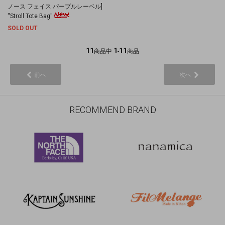
ノース フェイス パープルレーベル]
''Stroll Tote Bag''
SOLD OUT
11
1
11
商品中
-
商品
前へ
次へ
RECOMMEND BRAND